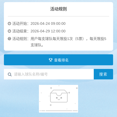
活动规则
活动开始：2026-04-24 09:00:00
活动结束：2026-04-29 12:00:00
活动规则：
用户每支球队每天限投1次（5票），每天限投5
支球队。
查看排名
搜索