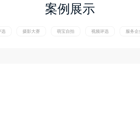
案例展示
评选
摄影大赛
萌宝自拍
视频评选
服务企