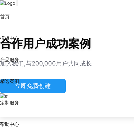
首页
模板中心
合作用户成功案例
产品服务
加入我们,与200,000用户共同成长
精选案例
立即免费创建
定制服务
帮助中心