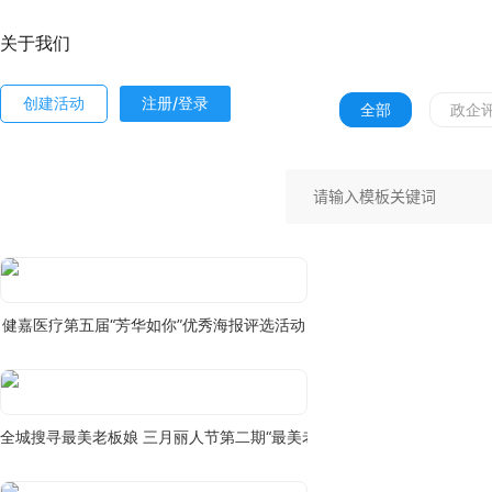
关于我们
创建活动
注册/登录
全部
政企
健嘉医疗第五届“芳华如你”优秀海报评选活动
全城搜寻最美老板娘 三月丽人节第二期“最美老板娘”评选