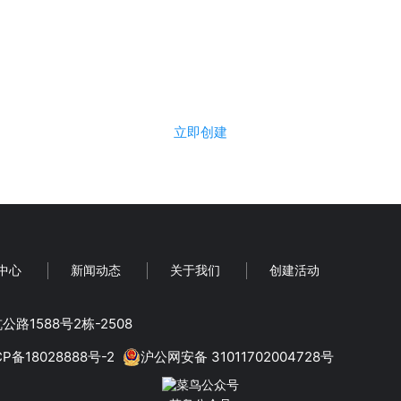
立即使用菜鸟评选，免费创建活
立即创建
中心
新闻动态
关于我们
创建活动
路1588号2栋-2508
CP备18028888号-2
沪公网安备 31011702004728号