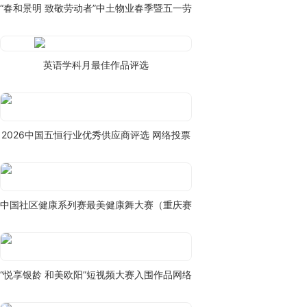
“春和景明 致敬劳动者”中土物业春季暨五一劳动节摄影大赛线上投票
英语学科月最佳作品评选
2026中国五恒行业优秀供应商评选 网络投票
中国社区健康系列赛最美健康舞大赛（重庆赛区）
“悦享银龄 和美欧阳”短视频大赛入围作品网络票选