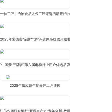
十佳工匠 | 洽洽食品人气工匠评选活动开始啦
2025年常德市“金牌导游”评选网络投票开始啦~
“中国梦·品牌梦”第六届电梯行业用户优选品牌评选
2025年供应链年度最佳工匠评选
江苏农商联合银行“新质生产力”青年创新-数据建模大赛决赛