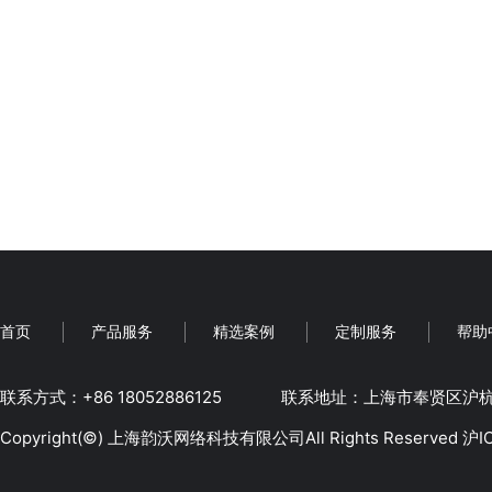
首页
产品服务
精选案例
定制服务
帮助
联系方式：+86 18052886125
‬联系地址：上海市奉贤区沪杭公
Copyright(©)
上海韵沃网络科技有限公司
All Rights Reserved
沪I