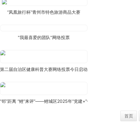
“凤凰旅行杯”青州市特色旅游商品大赛
"我最喜爱的团队"网络投票
第二届自治区健康科普大赛网络投票今日启动！
“邻”距离 “鲤”来评”——鲤城区2025年“党建+”邻里中心特色服务项目展
首页