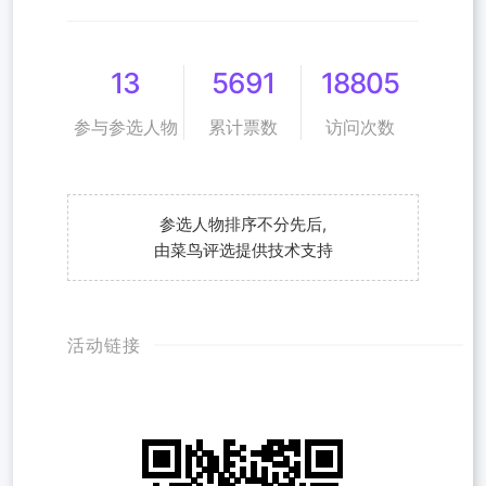
13
5691
18805
参与参选人物
累计票数
访问次数
参选人物排序不分先后,
由菜鸟评选提供技术支持
活动链接