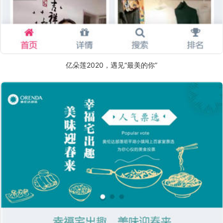
亿朵莲2020，遇见“最美的你”