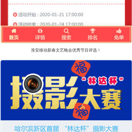
淮安移动新春文艺晚会优秀节目评选！