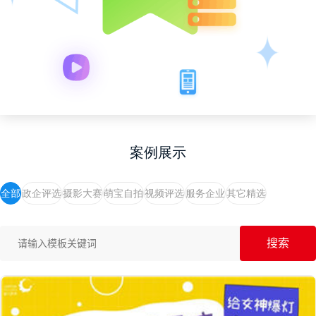
案例展示
全部
政企评选
摄影大赛
萌宝自拍
视频评选
服务企业
其它精选