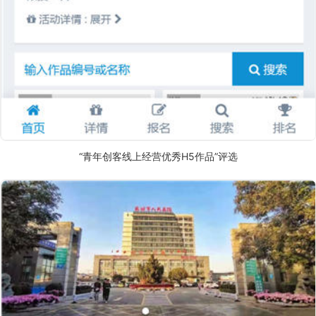
“青年创客线上经营优秀H5作品”评选