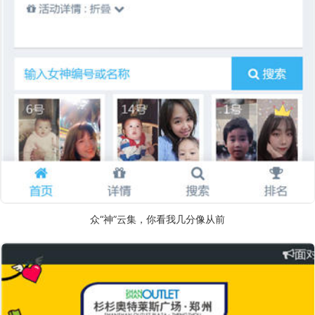
众“神”云集，你看我几分像从前