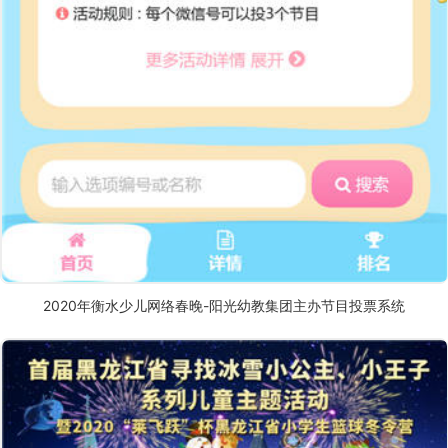
2020年衡水少儿网络春晚-阳光幼教集团主办节目投票系统