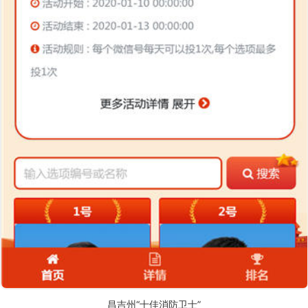
昌吉州“十佳消防卫士”