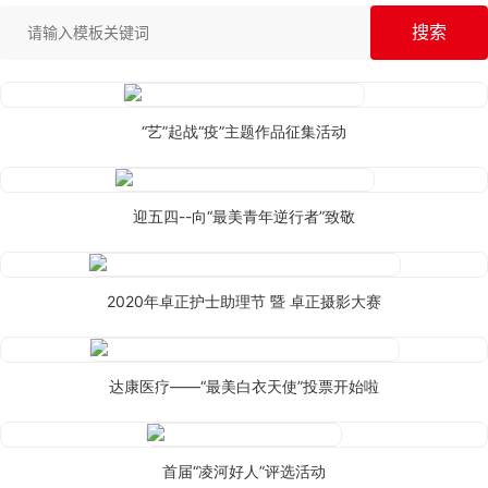
“艺”起战“疫”主题作品征集活动
迎五四--向“最美青年逆行者”致敬
2020年卓正护士助理节 暨 卓正摄影大赛
达康医疗——“最美白衣天使”投票开始啦
首届“凌河好人”评选活动