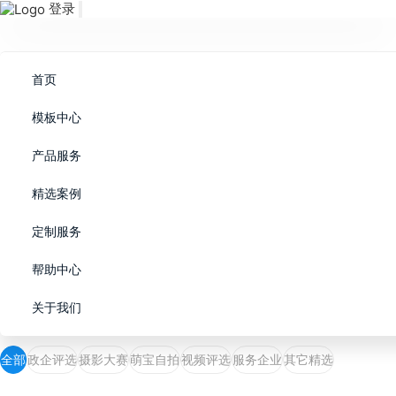
登录
首页
合作用户成功案例
模板中心
加入我们,与200,000用户共同成长
产品服务
立即免费创建
精选案例
定制服务
帮助中心
案例展示
关于我们
全部
政企评选
摄影大赛
萌宝自拍
视频评选
服务企业
其它精选