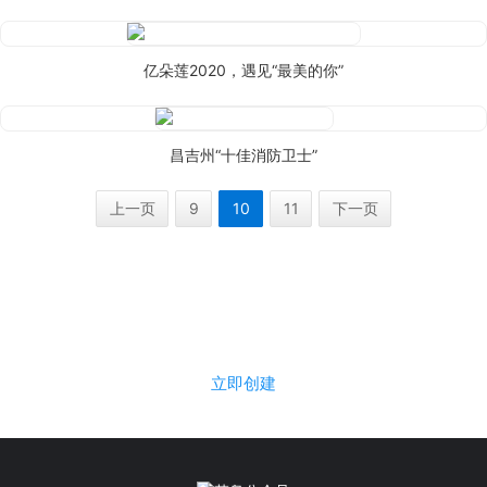
亿朵莲2020，遇见“最美的你”
昌吉州“十佳消防卫士”
上一页
9
10
11
下一页
立即使用菜鸟评选，免费创建活动
立即创建