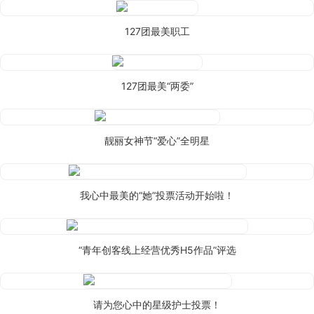
127团最美职工
127团最美“两委”
靓丽女神节“爱心”全明星
我心中最美的“她”投票活动开始啦！
“青年创客线上经营优秀H5作品”评选
请为您心中的星级护士投票！