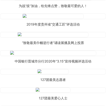
为战“疫”加油，给先锋点赞，致敬最可爱的人！
2019年度贵州省“交通工匠”评选活动
“致敬最美巾帼逆行者”诵读展播及网上投票
中国银行晋城市分行2020年“3.15”宣传视频评选活动
127团最美志愿者
127团最美爱心人士