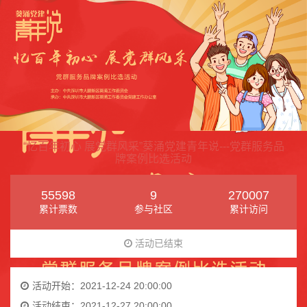
“忆百年初心 展党群风采”葵涌党建青年说---党群服务品
牌案例比选活动
55598
9
270007
累计票数
参与社区
累计访问
活动已结束
活动开始：2021-12-24 20:00:00
活动结束：2021-12-27 20:00:00