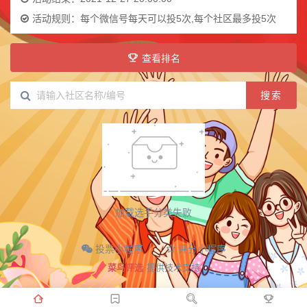
活动规则：
每个微信号每天可以投5次,每个社区最多投5次
查看排名
搜索
加载选手分类失败
投票小程序
评分小程序
菜鸟评选
提供技术支持