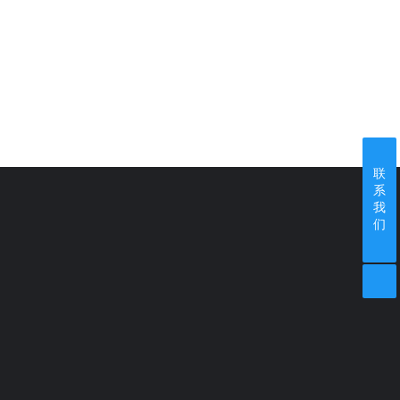
动
联
系
我
们