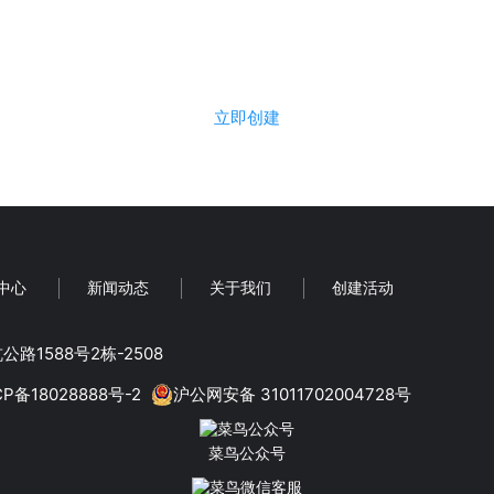
立即使用菜鸟评选，免费创建活
立即创建
中心
新闻动态
关于我们
创建活动
路1588号2栋-2508
CP备18028888号-2
沪公网安备 31011702004728号
菜鸟公众号