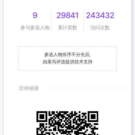
9
29841
243432
参与参选人物
累计票数
访问次数
参选人物排序不分先后,
由菜鸟评选提供技术支持
活动链接