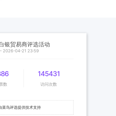
优质白银贸易商评选活动
— 2026-04-21 23:59
886
145431
票数
访问次数
由菜鸟评选提供技术支持