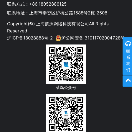
联系方式：+86 18052886125
‬联系地址：上海市奉贤区沪杭公路1588号2栋-2508
Copyright(©)
上海韵沃网络科技有限公司
All Rights
Reserved
沪ICP备18028888号-2
沪公网安备 31011702004728号
联
系
我
们
菜鸟公众号