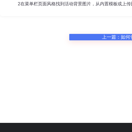
2在菜单栏
页面风格
找到活动背景图片，从
内置模板
或
上传
上一篇：
如何