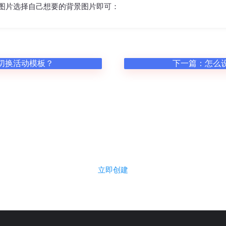
图片
选择自己想要的背景图片即可：
切换活动模板？
下一篇：
怎么
立即使用菜鸟评选，免费创建活
立即创建