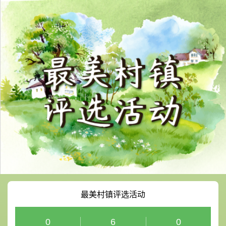
0
6
0