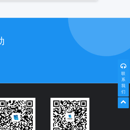
动
联
系
我
们