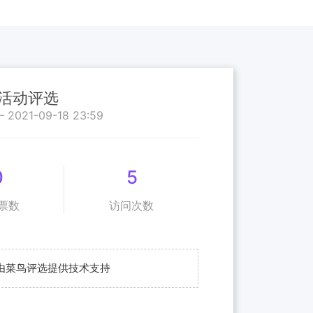
活动评选
— 2021-09-18 23:59
0
5
票数
访问次数
由菜鸟评选提供技术支持